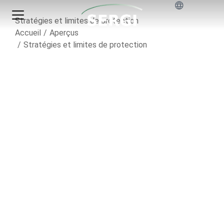
Stratégies et limites de protection
Vous êtes ici :
Accueil
Aperçus
Stratégies et limites de protection