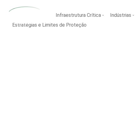
Infraestrutura Crítica
Indústrias
Estratégias e Limites de Proteção
Você está aqui: