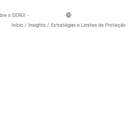
bre o SERGI
Converse com um especialista
Início
Insights
Estratégias e Limites de Proteção