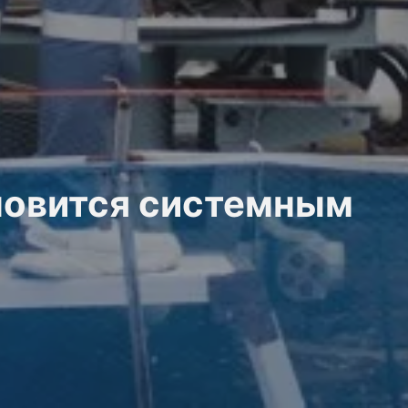
новится системным