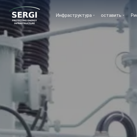
Инфраструктура
оставить
Ри