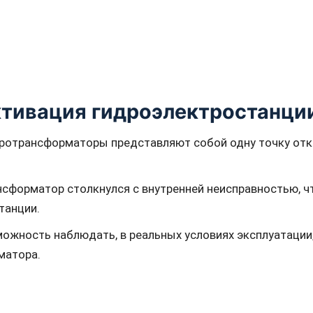
активация гидроэлектростанци
тротрансформаторы представляют собой одну точку отк
сформатор столкнулся с внутренней неисправностью, ч
танции.
ожность наблюдать, в реальных условиях эксплуатации,
матора.