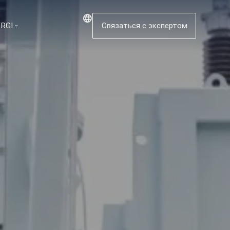
ERGI
Связаться с экспертом