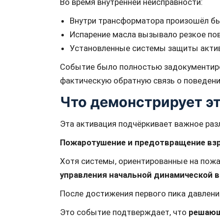
Во время внутренней неисправности:
Внутри трансформатора произошёл бы
Испарение масла вызывало резкое по
Установленные системы защиты актив
Событие было полностью задокументиро
фактическую обратную связь о поведени
Что демонстрирует э
Эта активация подчёркивает важное раз
Пожаротушение и предотвращение взр
Хотя системы, ориентированные на пожа
управления начальной динамической в
После достижения первого пика давлени
Это событие подтверждает, что
решающ