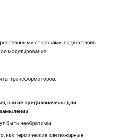
ресованными сторонами, предоставив
ное моделирование.
щиты трансформаторов:
ия, они
не предназначены для
 замылении
.
гут быть необратимы.
ого, как термические или пожарные