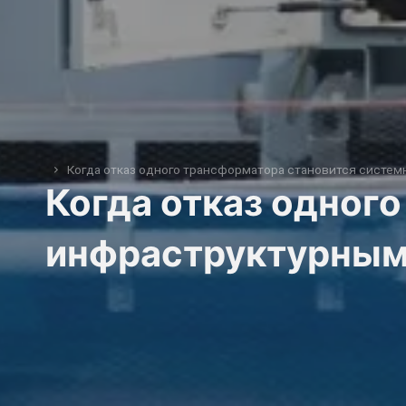
Когда отказ одного трансформатора становится систе
You are here:
Когда отказ одног
инфраструктурным