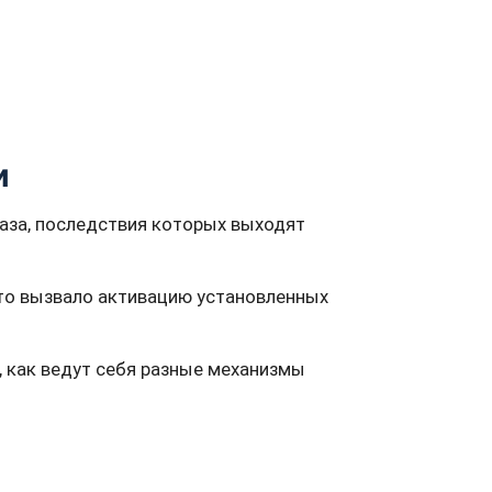
и
аза, последствия которых выходят
то вызвало активацию установленных
 как ведут себя разные механизмы