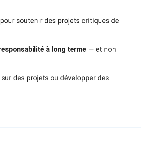
pour soutenir des projets critiques de
a responsabilité à long terme
— et non
r sur des projets ou développer des