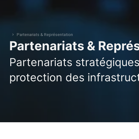
Partenariats & Représentation
Vous êtes ici :
Partenariats & Repré
Partenariats stratégiques
protection des infrastruc