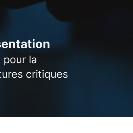
sentation
 pour la
tures critiques