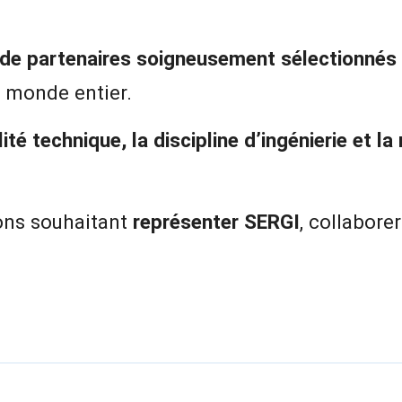
 de partenaires soigneusement sélectionnés
e monde entier.
ilité technique, la discipline d’ingénierie et l
ions souhaitant
représenter SERGI
, collabore