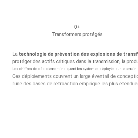
0
+
Transformers protégés
La
technologie de prévention des explosions de tran
protéger des actifs critiques dans la transmission, la prod
Les chiffres de déploiement indiquent les systèmes déployés sur le terra
Ces déploiements couvrent un large éventail de conceptio
l’une des bases de rétroaction empirique les plus étendu