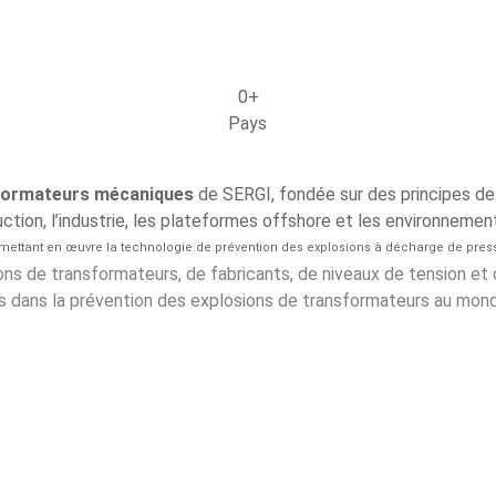
0
+
Pays
sformateurs mécaniques
de SERGI, fondée sur des principes de
uction, l’industrie, les plateformes offshore et les environnemen
in mettant en œuvre la technologie de prévention des explosions à décharge de pr
ns de transformateurs, de fabricants, de niveaux de tension et
es dans la prévention des explosions de transformateurs au mon