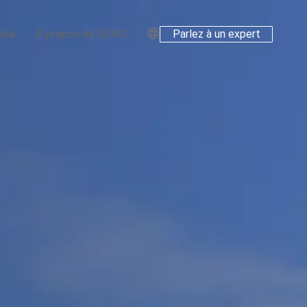
tise
À propos de SERGI
Parlez à un expert