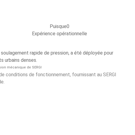
Puisque
0
Expérience opérationnelle
 soulagement rapide de pression, a été déployée pour
ts urbains denses.
ession mécanique de SERGI
 de conditions de fonctionnement, fournissant au SERGI
de.