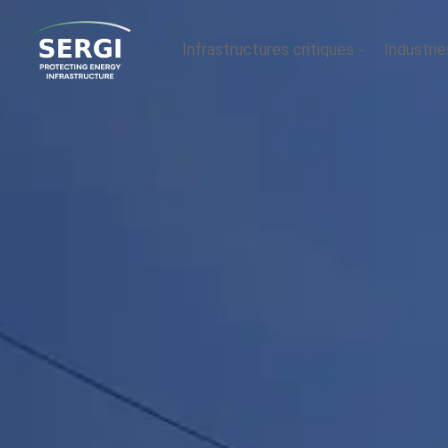
Infrastructures critiques
Industrie