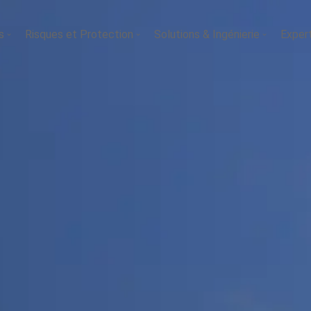
s
Risques et Protection
Solutions & Ingénierie
Exper