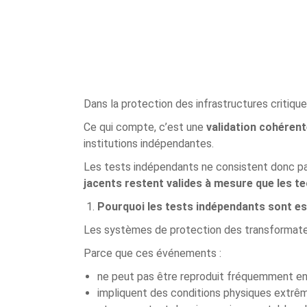
Dans la protection des infrastructures critiques
Ce qui compte, c’est une
validation cohéren
institutions indépendantes.
Les tests indépendants ne consistent donc pa
jacents restent valides à mesure que les t
Pourquoi les tests indépendants sont es
Les systèmes de protection des transformate
Parce que ces événements :
ne peut pas être reproduit fréquemment en
impliquent des conditions physiques extrê