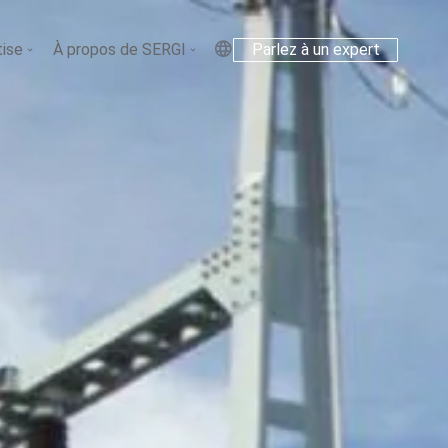
tise
À propos de SERGI
Parlez à un expert