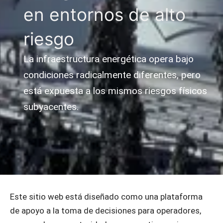
en entornos de alto
riesgo
La infraestructura energética opera bajo
condiciones radicalmente diferentes, pero
está expuesta a los mismos riesgos físicos
subyacentes.
Este sitio web está diseñado como una plataforma
de apoyo a la toma de decisiones para operadores,