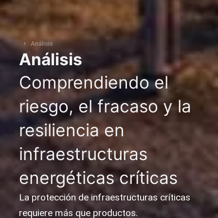
Análisis
You are here:
Análisis
Comprendiendo el
riesgo, el fracaso y la
resiliencia en
infraestructuras
energéticas críticas
La protección de infraestructuras críticas
requiere más que productos.