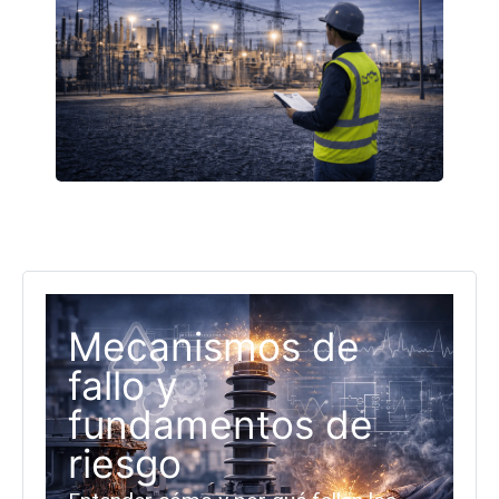
Mecanismos de
fallo y
fundamentos de
riesgo