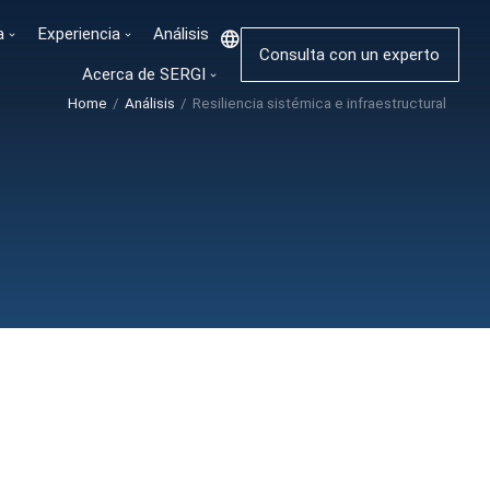
a
Experiencia
Análisis
Consulta con un experto
Acerca de SERGI
Home
Análisis
Resiliencia sistémica e infraestructural