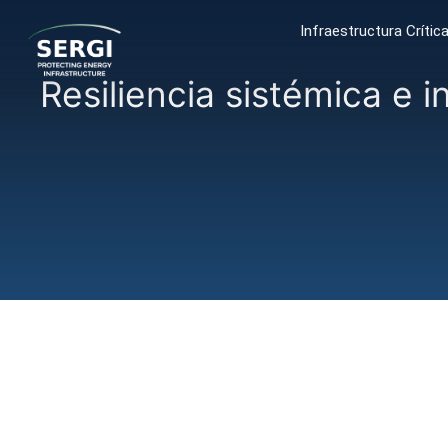
Infraestructura Crític
Resiliencia sistémica e i