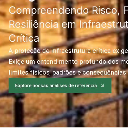
Compreendendo Risco, F
Resiliência em Infraestru
Crítica
A proteção de infraestrutura crítica exig
Exige um entendimento profundo dos me
limites físicos, padrões e consequências
Explore nossas análises de referência