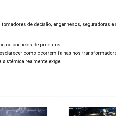
 tomadores de decisão, engenheiros, seguradoras e 
ing ou anúncios de produtos.
a esclarecer como ocorrem falhas nos transformador
a sistêmica realmente exige.