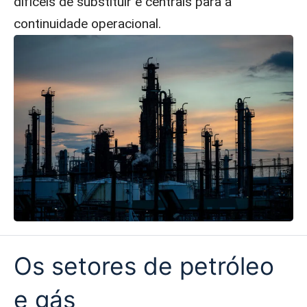
difíceis de substituir e centrais para a
continuidade operacional.
Os setores de petróleo
e gás