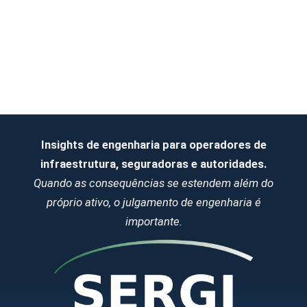
crítico pode desencadear efeitos em cascata que
vão muito além do ativo inicial. Compreender os
efeitos dominó é essencial para avaliar riscos reais
de infraestrutura, desenhar estratégias eficazes de
proteção e garantir a…
Insights de engenharia para operadores de
infraestrutura, seguradoras e autoridades.
Quando as consequências se estendem além do
próprio ativo, o julgamento de engenharia é
importante.