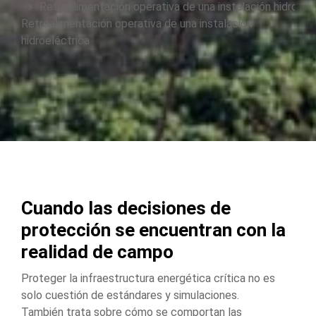
You are here:
Retroalimentación operativa de una instalación hidroelé
Retroalimentación operativa de una instalación
hidroeléctrica
Cuando las decisiones de
protección se encuentran con la
realidad de campo
Proteger la infraestructura energética crítica no es
solo cuestión de estándares y simulaciones.
También trata sobre cómo se comportan las