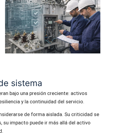
 de sistema
peran bajo una presión creciente: activos
iliencia y la continuidad del servicio.
siderarse de forma aislada. Su criticidad se
, su impacto puede ir más allá del activo
d.