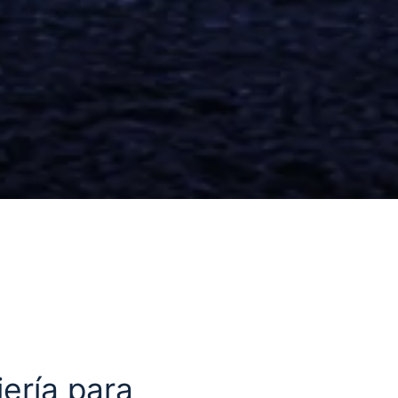
ería para