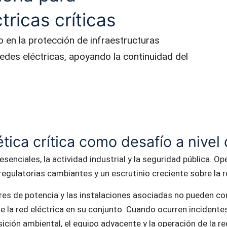
tricas críticas
o en la protección de infraestructuras
s redes eléctricas, apoyando la continuidad del
tica crítica como desafío a nivel
senciales, la actividad industrial y la seguridad pública. O
egulatorias cambiantes y un escrutinio creciente sobre la res
es de potencia y las instalaciones asociadas no pueden con
 la red eléctrica en su conjunto. Cuando ocurren incidentes
sición ambiental, el equipo adyacente y la operación de la re