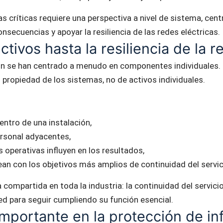
s críticas requiere una perspectiva a nivel de sistema, centr
onsecuencias y apoyar la resiliencia de las redes eléctricas.
tivos hasta la resiliencia de la r
ón se han centrado a menudo en componentes individuales. H
 propiedad de los sistemas, no de activos individuales.
ntro de una instalación,
ersonal adyacentes,
s operativas influyen en los resultados,
an con los objetivos más amplios de continuidad del servic
ompartida en toda la industria: la continuidad del servicio
red para seguir cumpliendo su función esencial.
importante en la protección de inf